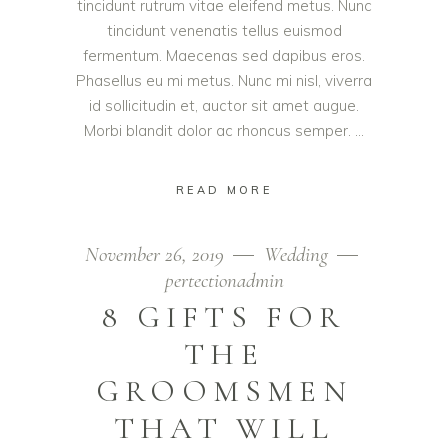
tincidunt rutrum vitae eleifend metus. Nunc
tincidunt venenatis tellus euismod
fermentum. Maecenas sed dapibus eros.
Phasellus eu mi metus. Nunc mi nisl, viverra
id sollicitudin et, auctor sit amet augue.
Morbi blandit dolor ac rhoncus semper.
READ MORE
November 26, 2019
Wedding
pertectionadmin
8 GIFTS FOR
THE
GROOMSMEN
THAT WILL