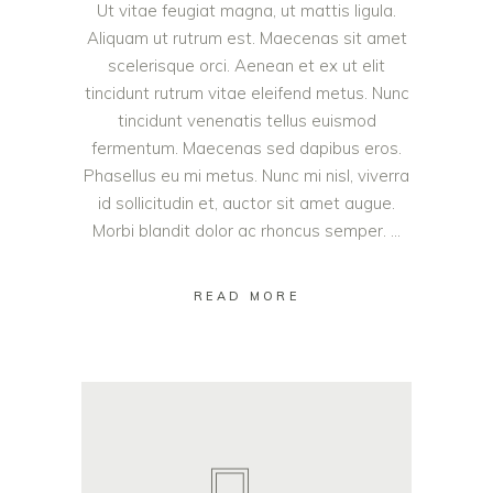
Ut vitae feugiat magna, ut mattis ligula.
Aliquam ut rutrum est. Maecenas sit amet
scelerisque orci. Aenean et ex ut elit
tincidunt rutrum vitae eleifend metus. Nunc
tincidunt venenatis tellus euismod
fermentum. Maecenas sed dapibus eros.
Phasellus eu mi metus. Nunc mi nisl, viverra
id sollicitudin et, auctor sit amet augue.
Morbi blandit dolor ac rhoncus semper.
READ MORE