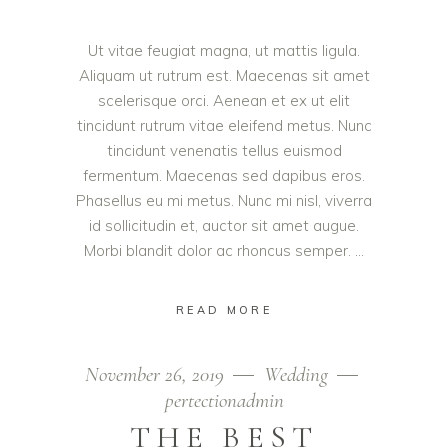
Ut vitae feugiat magna, ut mattis ligula.
Aliquam ut rutrum est. Maecenas sit amet
scelerisque orci. Aenean et ex ut elit
tincidunt rutrum vitae eleifend metus. Nunc
tincidunt venenatis tellus euismod
fermentum. Maecenas sed dapibus eros.
Phasellus eu mi metus. Nunc mi nisl, viverra
id sollicitudin et, auctor sit amet augue.
Morbi blandit dolor ac rhoncus semper.
READ MORE
November 26, 2019
Wedding
pertectionadmin
THE BEST