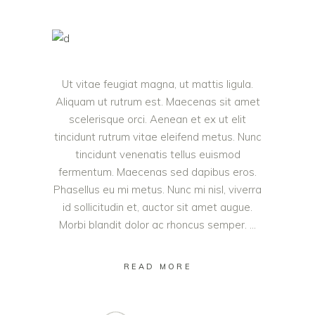
Ut vitae feugiat magna, ut mattis ligula.
Aliquam ut rutrum est. Maecenas sit amet
scelerisque orci. Aenean et ex ut elit
tincidunt rutrum vitae eleifend metus. Nunc
tincidunt venenatis tellus euismod
fermentum. Maecenas sed dapibus eros.
Phasellus eu mi metus. Nunc mi nisl, viverra
id sollicitudin et, auctor sit amet augue.
Morbi blandit dolor ac rhoncus semper.
READ MORE