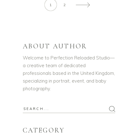
1
2
ABOUT AUTHOR
Welcome to Perfection Reloaded Studio—
a creative team of dedicated
professionals based in the United Kingdom,
specializing in portrait, event, and baby
photography.
Search
for:
CATEGORY