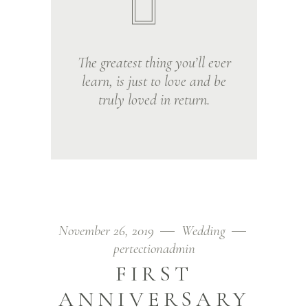
The greatest thing you’ll ever
learn, is just to love and be
truly loved in return.
November 26, 2019
Wedding
pertectionadmin
FIRST
ANNIVERSARY