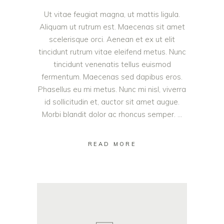
Ut vitae feugiat magna, ut mattis ligula.
Aliquam ut rutrum est. Maecenas sit amet
scelerisque orci. Aenean et ex ut elit
tincidunt rutrum vitae eleifend metus. Nunc
tincidunt venenatis tellus euismod
fermentum. Maecenas sed dapibus eros.
Phasellus eu mi metus. Nunc mi nisl, viverra
id sollicitudin et, auctor sit amet augue.
Morbi blandit dolor ac rhoncus semper.
READ MORE