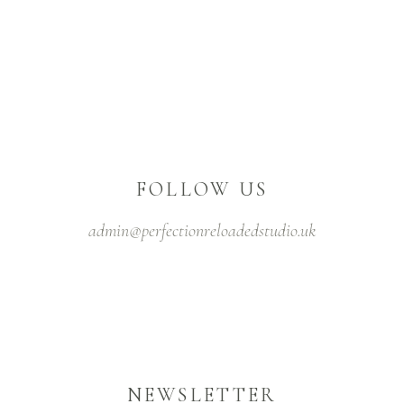
FOLLOW US
admin@perfectionreloadedstudio.uk
NEWSLETTER