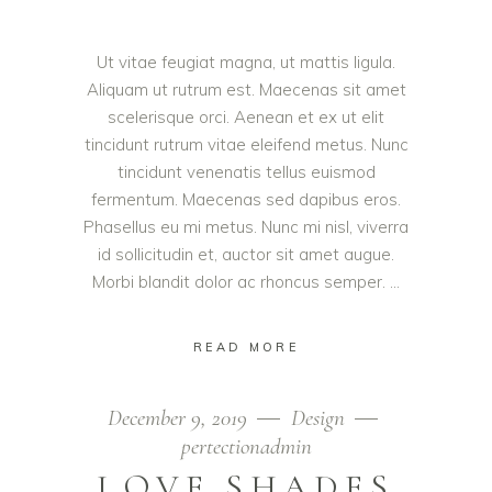
Ut vitae feugiat magna, ut mattis ligula.
Aliquam ut rutrum est. Maecenas sit amet
scelerisque orci. Aenean et ex ut elit
tincidunt rutrum vitae eleifend metus. Nunc
tincidunt venenatis tellus euismod
fermentum. Maecenas sed dapibus eros.
Phasellus eu mi metus. Nunc mi nisl, viverra
id sollicitudin et, auctor sit amet augue.
Morbi blandit dolor ac rhoncus semper.
READ MORE
December 9, 2019
Design
pertectionadmin
LOVE SHADES