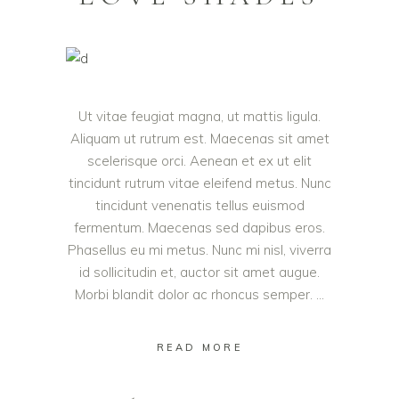
Ut vitae feugiat magna, ut mattis ligula.
Aliquam ut rutrum est. Maecenas sit amet
scelerisque orci. Aenean et ex ut elit
tincidunt rutrum vitae eleifend metus. Nunc
tincidunt venenatis tellus euismod
fermentum. Maecenas sed dapibus eros.
Phasellus eu mi metus. Nunc mi nisl, viverra
id sollicitudin et, auctor sit amet augue.
Morbi blandit dolor ac rhoncus semper.
READ MORE