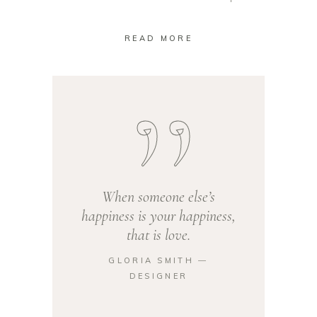
READ MORE
When someone else’s
happiness is your happiness,
that is love.
GLORIA SMITH ―
DESIGNER