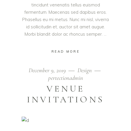
tincidunt venenatis tellus euismod
fermentum. Maecenas sed dapibus eros.
Phasellus eu mi metus. Nunc mi nisl, viverra
id sollicitudin et, auctor sit amet augue.
Morbi blandit dolor ac rhoncus semper.
READ MORE
December 9, 2019
Design
pertectionadmin
VENUE
INVITATIONS